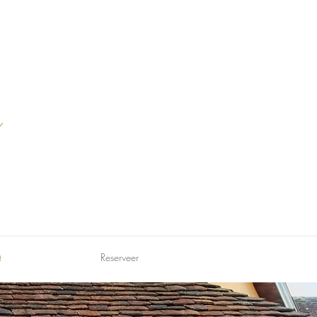
t
Reserveer