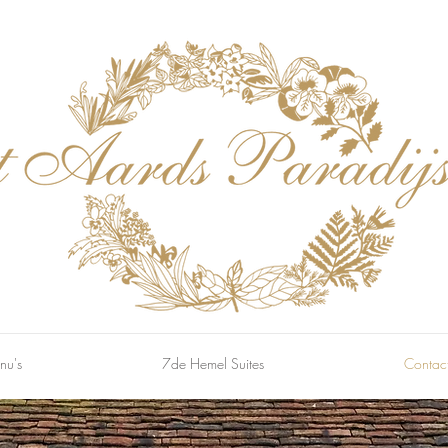
nu's
7de Hemel Suites
Contac