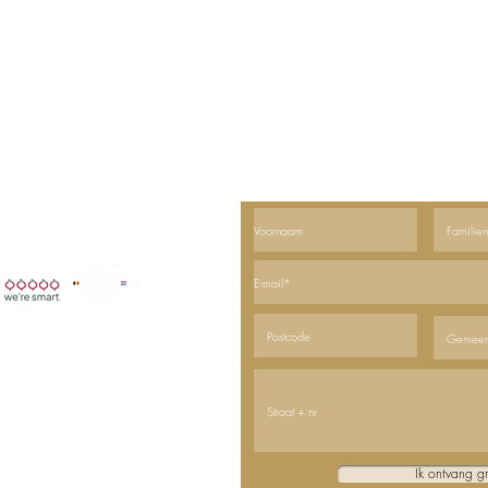
Ontvangt u graag ons nieuws? Schr
Ik ontvang g