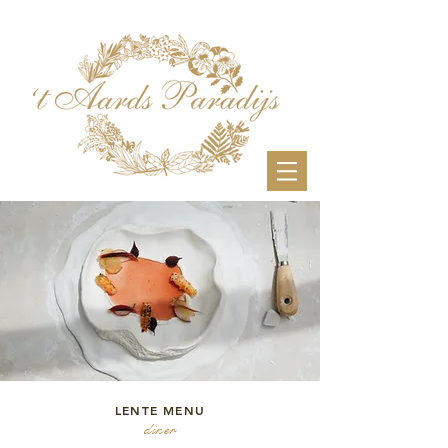
LENTE MENU
diner